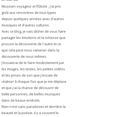
Musicien voyageur et flûtiste , j'ai pris
goût aux rencontres de tous types
depuis quelques années avec d'autres
musiques et d'autres cultures.
Avec ce blog, je vais tâcher de vous faire
partager les émotions et la richesse que
procure la découverte de l'autre et ce
que cela peut nous ramener dans la
découverte de nous mêmes.
J'essaierai de le faire modestement par
les images, les textes, les petites vidéos
et les prises de son que j'essaie de
réaliser à chaque fois que je me déplace
et que j'ai la chance de découvrir de
belle personnes, de belles musiques
dans de beaux endroits.
Rien n'est sans paradoxes et derrière la
beauté et la poésie, il y a souvent le