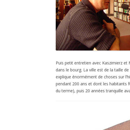
Puis petit entretien avec Kaszimierz et
dans le bourg. La ville est de la taille 
explique énormément de choses sur l’his
pendant 200 ans et dont les habitants f
du terme), puis 20 années tranquille av