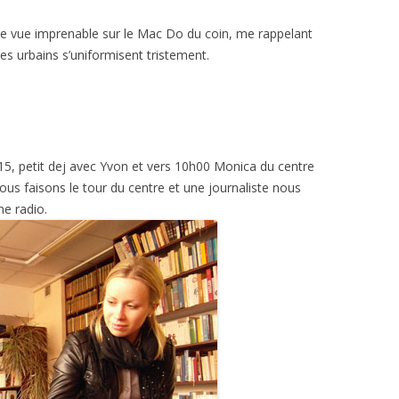
ne vue imprenable sur le Mac Do du coin, me rappelant
s urbains s’uniformisent tristement.
h15, petit dej avec Yvon et vers 10h00 Monica du centre
us faisons le tour du centre et une journaliste nous
ne radio.