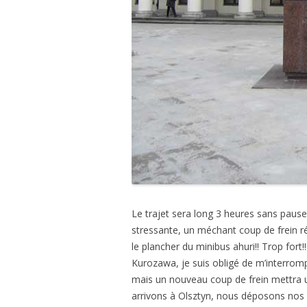
Le trajet sera long 3 heures sans pause
stressante, un méchant coup de frein réve
le plancher du minibus ahuri!! Trop for
Kurozawa, je suis obligé de m’interrompr
mais un nouveau coup de frein mettra u
arrivons à Olsztyn, nous déposons nos 2 