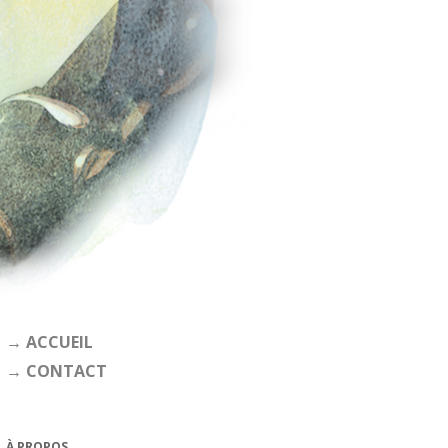
→ ACCUEIL
→ CONTACT
À PROPOS