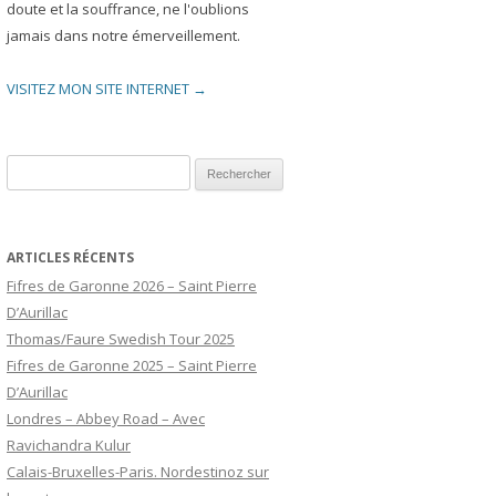
doute et la souffrance, ne l'oublions
jamais dans notre émerveillement.
VISITEZ MON SITE INTERNET →
Rechercher :
ARTICLES RÉCENTS
Fifres de Garonne 2026 – Saint Pierre
D’Aurillac
Thomas/Faure Swedish Tour 2025
Fifres de Garonne 2025 – Saint Pierre
D’Aurillac
Londres – Abbey Road – Avec
Ravichandra Kulur
Calais-Bruxelles-Paris. Nordestinoz sur