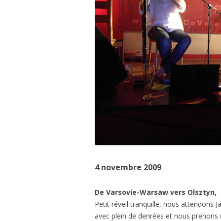
4 novembre 2009
De Varsovie-Warsaw vers Olsztyn,
Petit réveil tranquille, nous attendons J
avec plein de denrées et nous prenons 