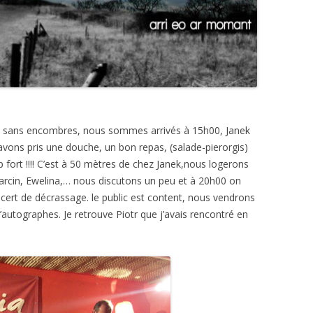
e sans encombres, nous sommes arrivés à 15h00, Janek
 avons pris une douche, un bon repas, (salade-pierorgis)
fort !!!!
C’est à 50 mètres de chez Janek,nous logerons
 Marcin, Ewelina,… nous discutons un peu et à 20h00 on
oncert de décrassage. le public est content, nous vendrons
autographes. Je retrouve Piotr que j’avais rencontré en