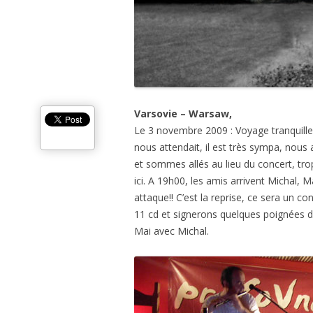
Varsovie – Warsaw,
Le 3 novembre 2009 : Voyage tranquill
nous attendait, il est très sympa, nous
et sommes allés au lieu du concert, trop 
ici. A 19h00, les amis arrivent Michal,
attaque!! C’est la reprise, ce sera un c
11 cd et signerons quelques poignées d’
Mai avec Michal.