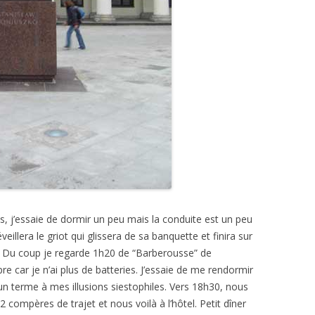
s, j’essaie de dormir un peu mais la conduite est un peu
illera le griot qui glissera de sa banquette et finira sur
t!! Du coup je regarde 1h20 de “Barberousse” de
e car je n’ai plus de batteries. J’essaie de me rendormir
n terme à mes illusions siestophiles. Vers 18h30, nous
compères de trajet et nous voilà à l’hôtel. Petit dîner