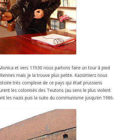
 Monica et vers 11h30 nous partons faire un tour à pied
de Rennes mais je la trouve plus petite. Kazsimierz nous
toire très complexe de ce pays qui était prussiens
urent les colonisés des Teutons (au sens le plus violent
ant les nazis puis la suite du communisme jusqu’en 1986.