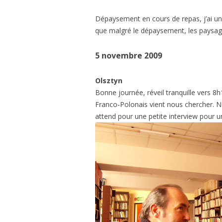
Dépaysement en cours de repas, j’ai u
que malgré le dépaysement, les paysage
5 novembre 2009
Olsztyn
Bonne journée, réveil tranquille vers 8
Franco-Polonais vient nous chercher. No
attend pour une petite interview pour u