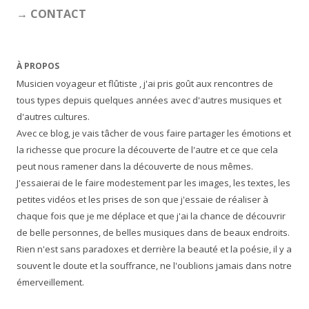
→ CONTACT
À PROPOS
Musicien voyageur et flûtiste , j'ai pris goût aux rencontres de
tous types depuis quelques années avec d'autres musiques et
d'autres cultures.
Avec ce blog, je vais tâcher de vous faire partager les émotions et
la richesse que procure la découverte de l'autre et ce que cela
peut nous ramener dans la découverte de nous mêmes.
J'essaierai de le faire modestement par les images, les textes, les
petites vidéos et les prises de son que j'essaie de réaliser à
chaque fois que je me déplace et que j'ai la chance de découvrir
de belle personnes, de belles musiques dans de beaux endroits.
Rien n'est sans paradoxes et derrière la beauté et la poésie, il y a
souvent le doute et la souffrance, ne l'oublions jamais dans notre
émerveillement.