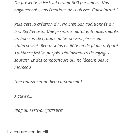
On présente le Festival devant 300 personnes. Nos
engouements, nos émotions de coulisses. Convaincant !
Puis c’est la création du Trio D’en Bas additionnée au
trio Kej (Ainara). Une première plutôt enthousiasmante,
un bon son de groupe où les univers glisses ou
s’interposent. Beaux solos de flûte ou de piano préparé.
Ambiance festive parfois, réminiscences de voyages
souvent. Et des compositeurs qui ne lâchent pas le
morceau.
Une réussite et un beau lancement !
A suivre…”
Blog du Festival “Jazzèbre”
L’aventure continue!!!