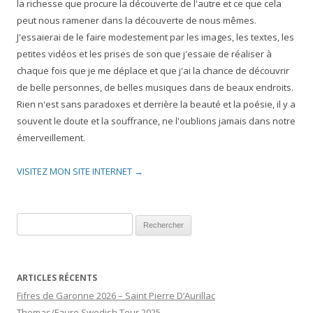
la richesse que procure la découverte de l'autre et ce que cela
peut nous ramener dans la découverte de nous mêmes.
J'essaierai de le faire modestement par les images, les textes, les
petites vidéos et les prises de son que j'essaie de réaliser à
chaque fois que je me déplace et que j'ai la chance de découvrir
de belle personnes, de belles musiques dans de beaux endroits.
Rien n'est sans paradoxes et derrière la beauté et la poésie, il y a
souvent le doute et la souffrance, ne l'oublions jamais dans notre
émerveillement.
VISITEZ MON SITE INTERNET →
Rechercher :
ARTICLES RÉCENTS
Fifres de Garonne 2026 – Saint Pierre D’Aurillac
Thomas/Faure Swedish Tour 2025