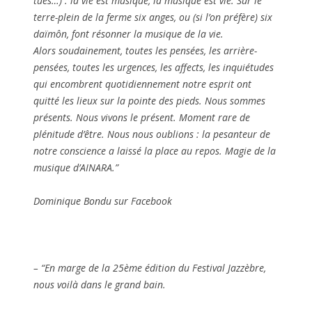
tues…) : la vie est musique, la musique est vie. Sur le
terre-plein de la ferme six anges, ou (si l’on préfère) six
daïmôn, font résonner la musique de la vie.
Alors soudainement, toutes les pensées, les arrière-
pensées, toutes les urgences, les affects, les inquiétudes
qui encombrent quotidiennement notre esprit ont
quitté les lieux sur la pointe des pieds. Nous sommes
présents. Nous vivons le présent. Moment rare de
plénitude d’être. Nous nous oublions : la pesanteur de
notre conscience a laissé la place au repos. Magie de la
musique d’AINARA.”
Dominique Bondu sur Facebook
– “En marge de la 25ème édition du Festival Jazzèbre,
nous voilà dans le grand bain.