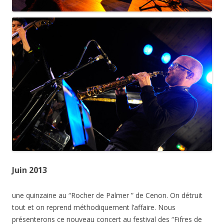
Juin 2013
une quinzaine au “Rocher de Palmer ” de Cenon. On détruit
tout et on reprend méthodiquement l’affaire. Nous
présenterons ce nouveau concert au festival des “Fifres de