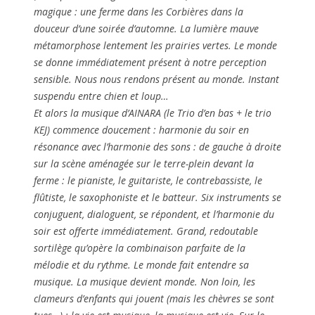
magique : une ferme dans les Corbières dans la
douceur d’une soirée d’automne. La lumière mauve
métamorphose lentement les prairies vertes. Le monde
se donne immédiatement présent à notre perception
sensible. Nous nous rendons présent au monde. Instant
suspendu entre chien et loup…
Et alors la musique d’AINARA (le Trio d’en bas + le trio
KEJ) commence doucement : harmonie du soir en
résonance avec l’harmonie des sons : de gauche à droite
sur la scène aménagée sur le terre-plein devant la
ferme : le pianiste, le guitariste, le contrebassiste, le
flûtiste, le saxophoniste et le batteur. Six instruments se
conjuguent, dialoguent, se répondent, et l’harmonie du
soir est offerte immédiatement. Grand, redoutable
sortilège qu’opère la combinaison parfaite de la
mélodie et du rythme. Le monde fait entendre sa
musique. La musique devient monde. Non loin, les
clameurs d’enfants qui jouent (mais les chèvres se sont