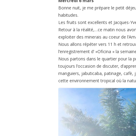
Mercredi 6 mars
Bonne nuit, je me prépare le petit déje
habitudes.
Les fruits sont excellents et Jacques-Yve
Retour à la réalité,…ce matin nous avon
exploiter des minerais au coeur de l’Am
Nous allons répéter vers 11 h et retrouv
l’enregistrement d’ »Oficina » la semain
Nous partons dans le quartier pour la 
toujours l’occasion de discuter, d’appre
manguiers, jabuticaba, patinage, cafè, j
cette environnement tropical où la nat