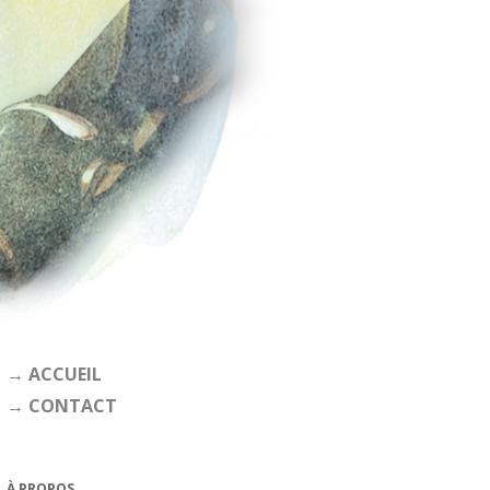
→ ACCUEIL
→ CONTACT
À PROPOS