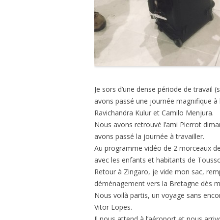
Je sors d’une dense période de travail (
avons passé une journée magnifique à 
Ravichandra Kulur et Camilo Menjura.
Nous avons retrouvé l’ami Pierrot diman
avons passé la journée à travailler.
Au programme vidéo de 2 morceaux de 
avec les enfants et habitants de Touss
Retour à Zingaro, je vide mon sac, rem
déménagement vers la Bretagne dès mo
Nous voilà partis, un voyage sans enc
Vitor Lopes.
Il nous attend à l’aéroport et nous arri