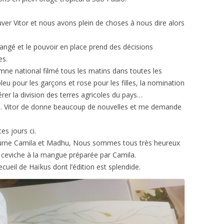
er Vitor et nous avons plein de choses à nous dire alors
angé et le pouvoir en place prend des décisions
es.
hymne national filmé tous les matins dans toutes les
bleu pour les garçons et rose pour les filles, la nomination
rer la division des terres agricoles du pays…
mis,… Vitor de donne beaucoup de nouvelles et me demande
es jours ci.
tourne Camila et Madhu, Nous sommes tous très heureux
x ceviche à la mangue préparée par Camila.
ecueil de Haïkus dont l’édition est splendide.