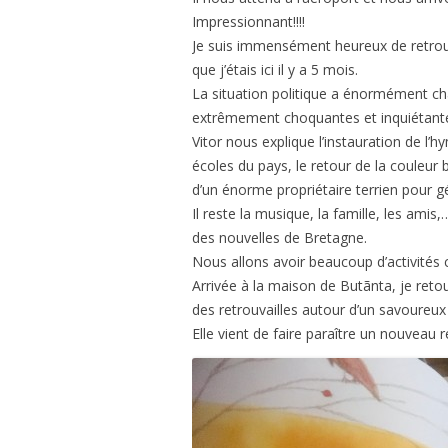
Impressionnant!!!!
Je suis immensément heureux de retrouv
que j’étais ici il y a 5 mois.
La situation politique a énormément ch
extrêmement choquantes et inquiétant
Vitor nous explique l’instauration de l’
écoles du pays, le retour de la couleur 
d’un énorme propriétaire terrien pour gé
Il reste la musique, la famille, les a
des nouvelles de Bretagne.
Nous allons avoir beaucoup d’activités c
Arrivée à la maison de Butãnta, je re
des retrouvailles autour d’un savoureu
Elle vient de faire paraître un nouveau r