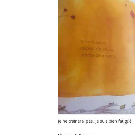
Je ne trainerai pas, je suis bien fatigué.