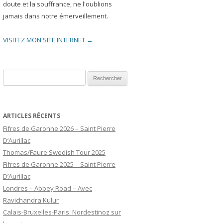
doute et la souffrance, ne l'oublions
jamais dans notre émerveillement.
VISITEZ MON SITE INTERNET →
Rechercher :
ARTICLES RÉCENTS
Fifres de Garonne 2026 – Saint Pierre
D’Aurillac
Thomas/Faure Swedish Tour 2025
Fifres de Garonne 2025 – Saint Pierre
D’Aurillac
Londres – Abbey Road – Avec
Ravichandra Kulur
Calais-Bruxelles-Paris. Nordestinoz sur