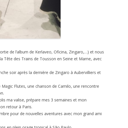
sortie de l’album de Kerlaveo, Oficina, Zingaro,…) et nous
la Tête des Trains de Tousson en Seine et Marne, avec
che soir après la dernière de Zingaro à Aubervilliers et
Magic Flutes, une chanson de Camilo, une rencontre
on.
plis ma valise, prépare mes 3 semaines et mon
n retour à Paris.
ombre pour de nouvelles aventures avec mon grand ami
vons en plein orage tropical à São Paulo.