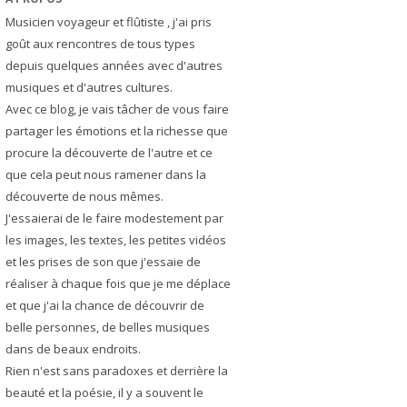
Musicien voyageur et flûtiste , j'ai pris
goût aux rencontres de tous types
depuis quelques années avec d'autres
musiques et d'autres cultures.
Avec ce blog, je vais tâcher de vous faire
partager les émotions et la richesse que
procure la découverte de l'autre et ce
que cela peut nous ramener dans la
découverte de nous mêmes.
J'essaierai de le faire modestement par
les images, les textes, les petites vidéos
et les prises de son que j'essaie de
réaliser à chaque fois que je me déplace
et que j'ai la chance de découvrir de
belle personnes, de belles musiques
dans de beaux endroits.
Rien n'est sans paradoxes et derrière la
beauté et la poésie, il y a souvent le