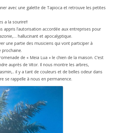
uner avec une galette de Tapioca et retrouve les petites
s a la sourire!!
s appris l’autorisation accordée aux entreprises pour
azonie,… hallucinant et apocalyptique.
er une partie des musiciens qui vont participer à
e prochaine.
promenade de « Meia Lua » le chien de la maison. C’est
ndre auprès de Vitor. Il nous montre les arbres,
asmin,.. il y a tant de couleurs et de belles odeur dans
ure se rappelle à nous en permanence.